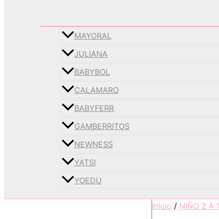
MAYORAL
JULIANA
BABYBOL
CALAMARO
BABYFERR
GAMBERRITOS
NEWNESS
YATSI
YOEDU
Inicio
/
NIÑO 2 A