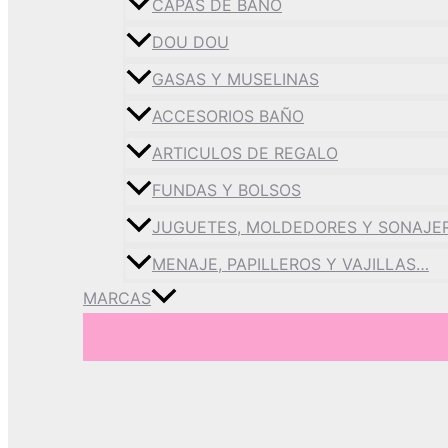
CAPAS DE BAÑO
DOU DOU
GASAS Y MUSELINAS
ACCESORIOS BAÑO
ARTICULOS DE REGALO
FUNDAS Y BOLSOS
JUGUETES, MOLDEDORES Y SONAJE
MENAJE, PAPILLEROS Y VAJILLAS…
MARCAS