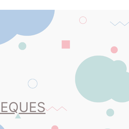
PEQUES