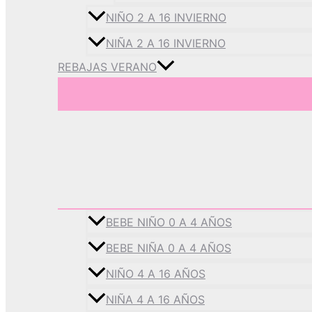
NIÑO 2 A 16 INVIERNO
NIÑA 2 A 16 INVIERNO
REBAJAS VERANO
BEBE NIÑO 0 A 4 AÑOS
BEBE NIÑA 0 A 4 AÑOS
NIÑO 4 A 16 AÑOS
NIÑA 4 A 16 AÑOS