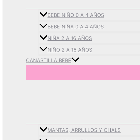
BEBE NIÑO 0 A 4 AÑOS
BEBE NIÑA 0 A 4 AÑOS
NIÑA 2 A 16 AÑOS
NIÑO 2 A 16 AÑOS
CANASTILLA BEBE
MANTAS, ARRULLOS Y CHALS