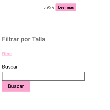
5,95
€
Leer más
Filtrar por Talla
Filtros
Buscar
Buscar