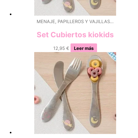
MENAJE, PAPILLEROS Y VAJILLAS…
Set Cubiertos kiokids
12,95
€
Leer más