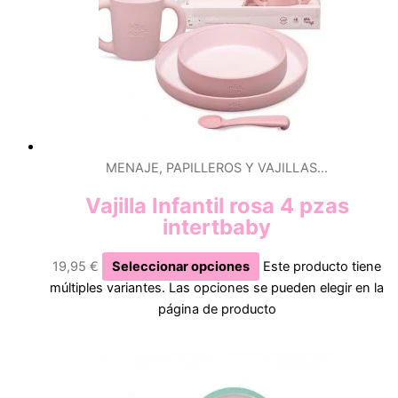
MENAJE, PAPILLEROS Y VAJILLAS…
Vajilla Infantil rosa 4 pzas
intertbaby
19,95
€
Seleccionar opciones
Este producto tiene
múltiples variantes. Las opciones se pueden elegir en la
página de producto