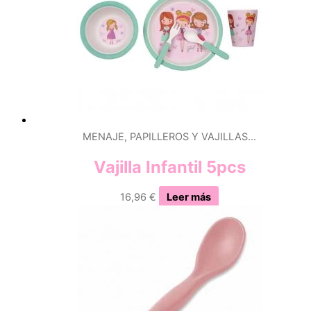
MENAJE, PAPILLEROS Y VAJILLAS…
Vajilla Infantil 5pcs
16,96
€
Leer más