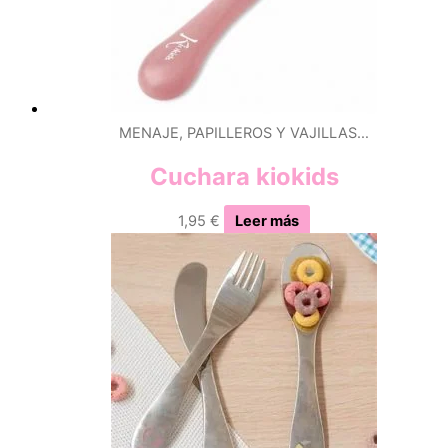
MENAJE, PAPILLEROS Y VAJILLAS…
Cuchara kiokids
1,95
€
Leer más