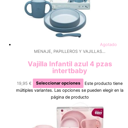
Agotado
MENAJE, PAPILLEROS Y VAJILLAS…
Vajilla Infantil azul 4 pzas
intertbaby
19,95
€
Seleccionar opciones
Este producto tiene
múltiples variantes. Las opciones se pueden elegir en la
página de producto