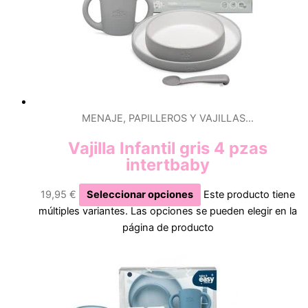
MENAJE, PAPILLEROS Y VAJILLAS…
Vajilla Infantil gris 4 pzas
intertbaby
19,95
€
Seleccionar opciones
Este producto tiene
múltiples variantes. Las opciones se pueden elegir en la
página de producto