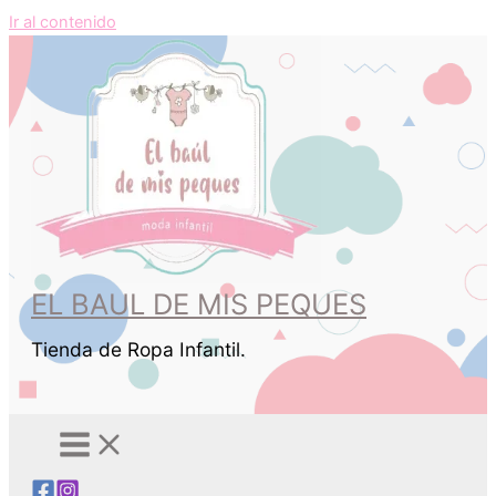
Ir al contenido
EL BAUL DE MIS PEQUES
Tienda de Ropa Infantil.