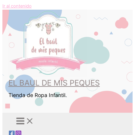
Ir al contenido
EL BAUL DE MIS PEQUES
Tienda de Ropa Infantil.