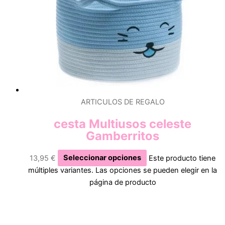
ARTICULOS DE REGALO
cesta Multiusos celeste
Gamberritos
13,95
€
Seleccionar opciones
Este producto tiene
múltiples variantes. Las opciones se pueden elegir en la
página de producto