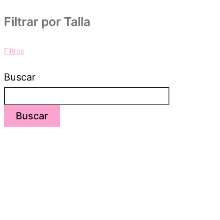
Filtrar por Talla
Filtros
Buscar
Buscar