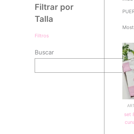
Filtrar por
PUE
Talla
Most
Filtros
Buscar
AR
set 
cun