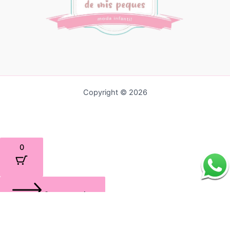
Copyright © 2026
0
Cerrar carrito
Tu carrito está vacío
0