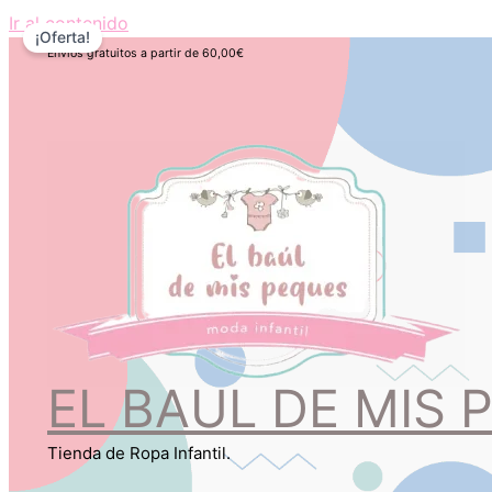
Ir al contenido
¡Oferta!
Envios gratuitos a partir de 60,00€
EL BAUL DE MIS 
Tienda de Ropa Infantil.