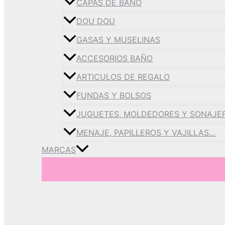
CAPAS DE BAÑO
DOU DOU
GASAS Y MUSELINAS
ACCESORIOS BAÑO
ARTICULOS DE REGALO
FUNDAS Y BOLSOS
JUGUETES, MOLDEDORES Y SONAJE
MENAJE, PAPILLEROS Y VAJILLAS…
MARCAS