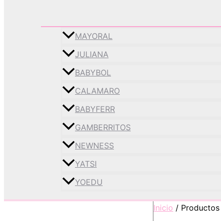
MAYORAL
JULIANA
BABYBOL
CALAMARO
BABYFERR
GAMBERRITOS
NEWNESS
YATSI
YOEDU
Inicio
/ Productos 