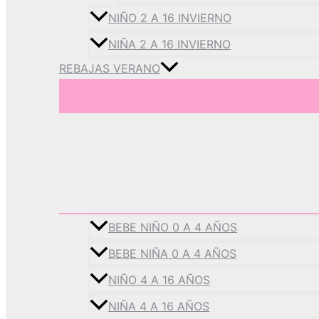
NIÑO 2 A 16 INVIERNO
NIÑA 2 A 16 INVIERNO
REBAJAS VERANO
BEBE NIÑO 0 A 4 AÑOS
BEBE NIÑA 0 A 4 AÑOS
NIÑO 4 A 16 AÑOS
NIÑA 4 A 16 AÑOS