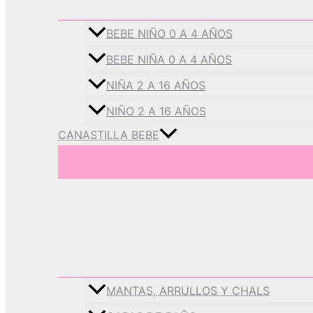
BEBE NIÑO 0 A 4 AÑOS
BEBE NIÑA 0 A 4 AÑOS
NIÑA 2 A 16 AÑOS
NIÑO 2 A 16 AÑOS
CANASTILLA BEBE
MANTAS, ARRULLOS Y CHALS