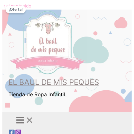
Ir al contenido
¡Oferta!
EL BAUL DE MIS PEQUES
Tienda de Ropa Infantil.