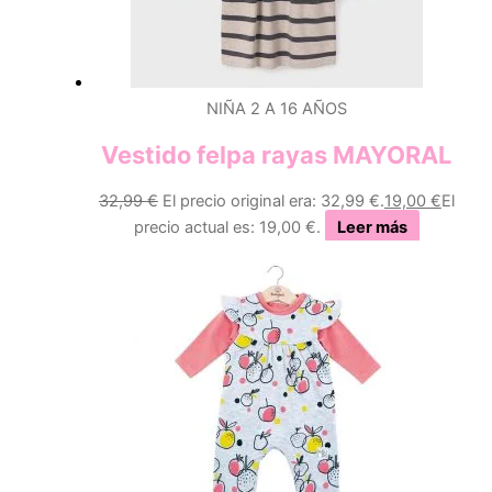
NIÑA 2 A 16 AÑOS
Vestido felpa rayas MAYORAL
32,99
€
El precio original era: 32,99 €.
19,00
€
El
precio actual es: 19,00 €.
Leer más