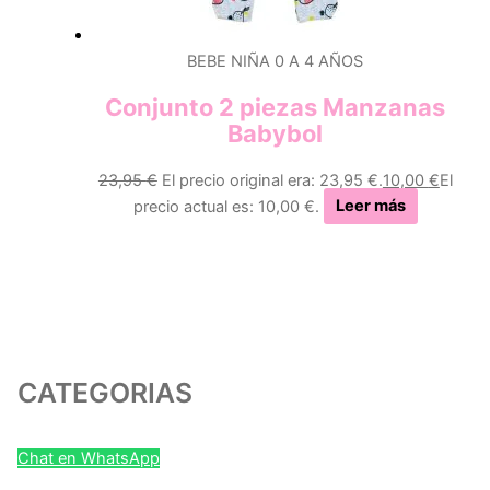
BEBE NIÑA 0 A 4 AÑOS
Conjunto 2 piezas Manzanas
Babybol
23,95
€
El precio original era: 23,95 €.
10,00
€
El
precio actual es: 10,00 €.
Leer más
CATEGORIAS
Chat en WhatsApp