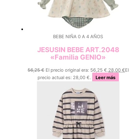
BEBE NIÑA 0 A 4 AÑOS
JESUSIN BEBE ART.2048
«Familia GENIO»
56,25
€
El precio original era: 56,25 €.
28,00
€
El
precio actual es: 28,00 €.
Leer más