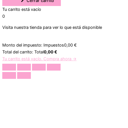
Cerrar carrito
Tu carrito está vacío
0
Visita nuestra tienda para ver lo que está disponible
Monto del impuesto:
Impuestos
0,00
€
Total del carrito:
Total
0,00
€
Tu carrito está vacío. Compra ahora →