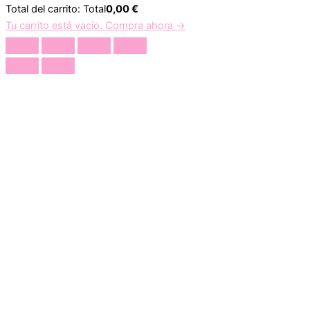
Total del carrito:
Total
0,00
€
Tu carrito está vacío. Compra ahora →