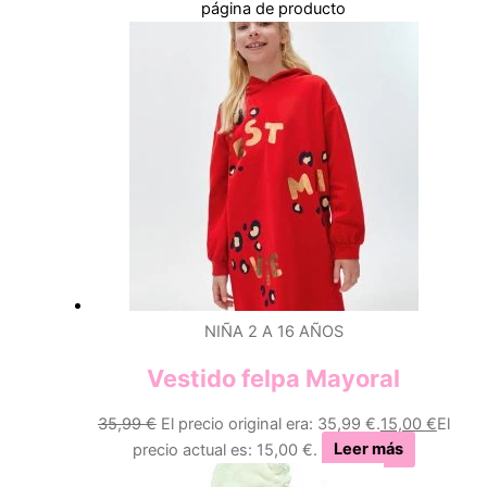
página de producto
NIÑA 2 A 16 AÑOS
Vestido felpa Mayoral
35,99
€
El precio original era: 35,99 €.
15,00
€
El
precio actual es: 15,00 €.
Leer más