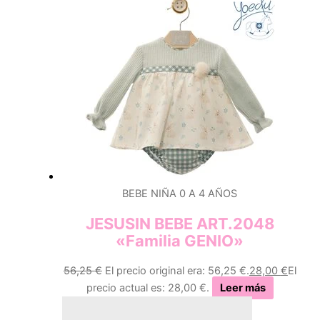
BEBE NIÑA 0 A 4 AÑOS
JESUSIN BEBE ART.2048
«Familia GENIO»
56,25
€
El precio original era: 56,25 €.
28,00
€
El
precio actual es: 28,00 €.
Leer más