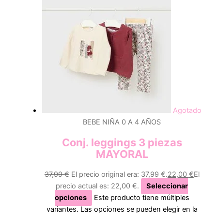
Agotado
BEBE NIÑA 0 A 4 AÑOS
Conj. leggings 3 piezas
MAYORAL
37,99
€
El precio original era: 37,99 €.
22,00
€
El
precio actual es: 22,00 €.
Seleccionar
opciones
Este producto tiene múltiples
variantes. Las opciones se pueden elegir en la