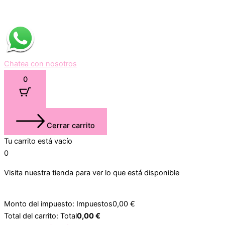
Chatea con nosotros
0
Cerrar carrito
Tu carrito está vacío
0
Visita nuestra tienda para ver lo que está disponible
Monto del impuesto:
Impuestos
0,00
€
Total del carrito:
Total
0,00
€