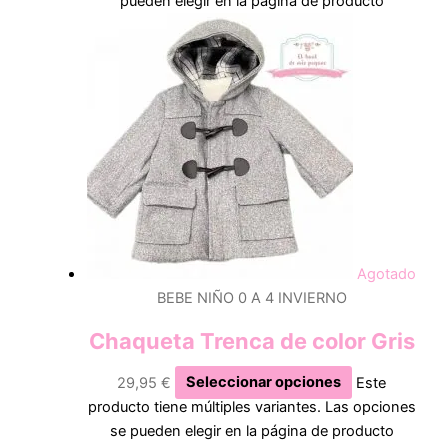
pueden elegir en la página de producto
Agotado
BEBE NIÑO 0 A 4 INVIERNO
Chaqueta Trenca de color Gris
29,95
€
Seleccionar opciones
Este
producto tiene múltiples variantes. Las opciones
se pueden elegir en la página de producto