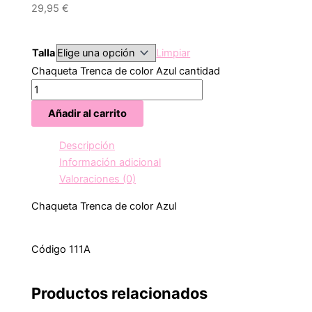
29,95
€
Talla
Limpiar
Chaqueta Trenca de color Azul cantidad
Añadir al carrito
Descripción
Información adicional
Valoraciones (0)
Chaqueta Trenca de color Azul
Código 111A
Productos relacionados