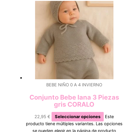
BEBE NIÑO 0 A 4 INVIERNO
Conjunto Bebe lana 3 Piezas
gris CORALO
22,95
€
Seleccionar opciones
Este
producto tiene múltiples variantes. Las opciones
se pueden elegir en la página de producto