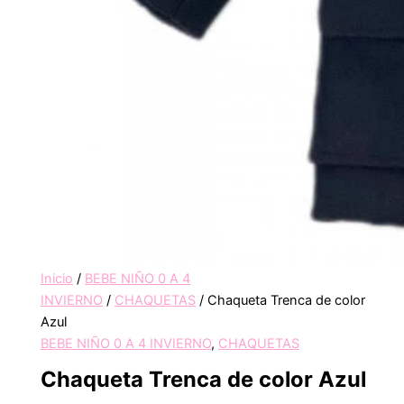
Inicio
/
BEBE NIÑO 0 A 4
INVIERNO
/
CHAQUETAS
/ Chaqueta Trenca de color
Azul
BEBE NIÑO 0 A 4 INVIERNO
,
CHAQUETAS
Chaqueta Trenca de color Azul