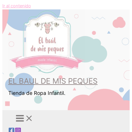
Ir al contenido
EL BAUL DE MIS PEQUES
Tienda de Ropa Infantil.