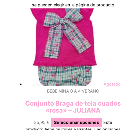
se pueden elegir en la página de producto
Agotado
BEBE NIÑA 0 A 4 VERANO
Conjunto Braga de tela cuados
«rosa» – JULIANA
35,95
€
Seleccionar opciones
Este
producto tiene múltiples variantes. Las opciones