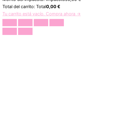
Total del carrito:
Total
0,00
€
Tu carrito está vacío. Compra ahora →