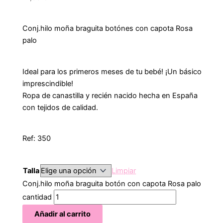
Conj.hilo moña braguita botónes con capota Rosa
palo
Ideal para los primeros meses de tu bebé! ¡Un básico
imprescindible!
Ropa de canastilla y recién nacido hecha en España
con tejidos de calidad.
Ref: 350
Talla
Limpiar
Conj.hilo moña braguita botón con capota Rosa palo
cantidad
Añadir al carrito