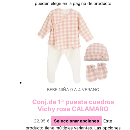
pueden elegir en la página de producto
BEBE NIÑA 0 A 4 VERANO
Conj.de 1ª puesta cuadros
Vichy rosa CALAMARO
22,95
€
Seleccionar opciones
Este
producto tiene múltiples variantes. Las opciones