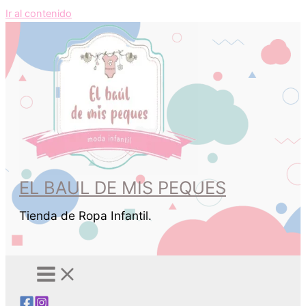
Ir al contenido
EL BAUL DE MIS PEQUES
Tienda de Ropa Infantil.