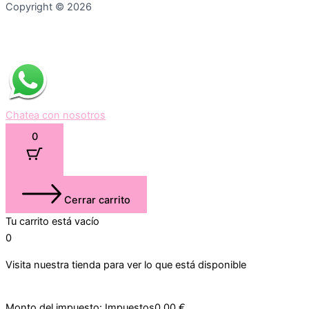
Copyright © 2026
Chatea con nosotros
0
Cerrar carrito
Tu carrito está vacío
0
Visita nuestra tienda para ver lo que está disponible
Monto del impuesto:
Impuestos
0,00
€