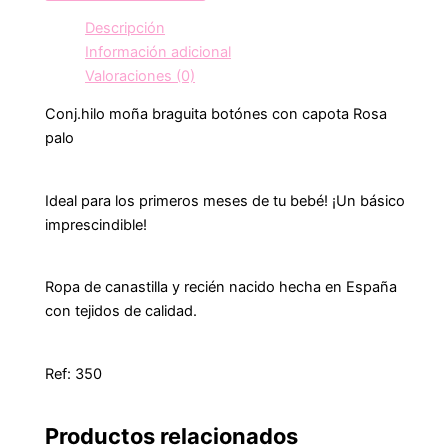
Descripción
Información adicional
Valoraciones (0)
Conj.hilo moña braguita botónes con capota Rosa
palo
Ideal para los primeros meses de tu bebé! ¡Un básico
imprescindible!
Ropa de canastilla y recién nacido hecha en España
con tejidos de calidad.
Ref: 350
Productos relacionados