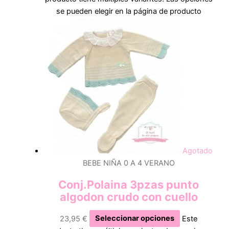
se pueden elegir en la página de producto
Agotado
BEBE NIÑA 0 A 4 VERANO
Conj.Polaina 3pzas punto
algodon crudo con cuello
23,95
€
Seleccionar opciones
Este