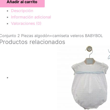
Añadir al carrito
Descripción
Información adicional
Valoraciones (0)
Conjunto 2 Piezas algodón+camiseta veleros BABYBOL
Productos relacionados