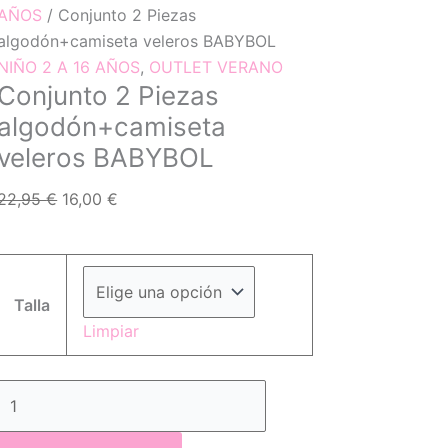
AÑOS
/ Conjunto 2 Piezas
algodón+camiseta veleros BABYBOL
NIÑO 2 A 16 AÑOS
,
OUTLET VERANO
Conjunto 2 Piezas
algodón+camiseta
veleros BABYBOL
22,95
€
16,00
€
Talla
Limpiar