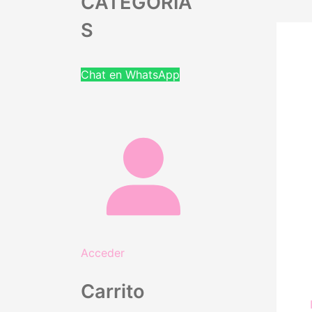
CATEGORIA
S
Chat en WhatsApp
Acceder
Carrito