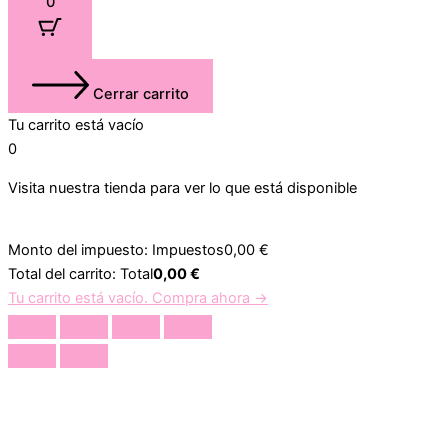
0
Cerrar carrito
Tu carrito está vacío
0
Visita nuestra tienda para ver lo que está disponible
Monto del impuesto:
Impuestos
0,00
€
Total del carrito:
Total
0,00
€
Tu carrito está vacío. Compra ahora →