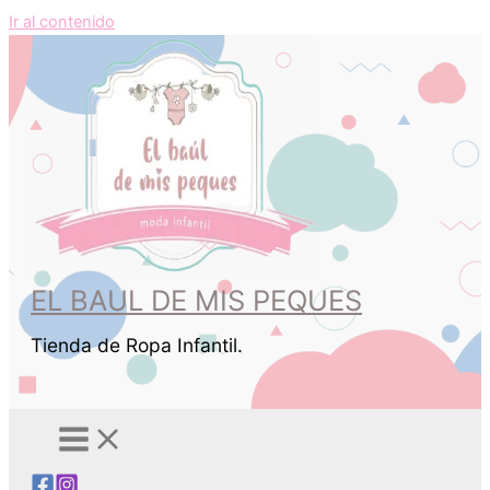
Ir al contenido
EL BAUL DE MIS PEQUES
Tienda de Ropa Infantil.