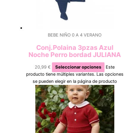
BEBE NIÑO 0 A 4 VERANO
Conj.Polaina 3pzas Azul
Noche Perro bordad JULIANA
20,99
€
Seleccionar opciones
Este
producto tiene múltiples variantes. Las opciones
se pueden elegir en la página de producto