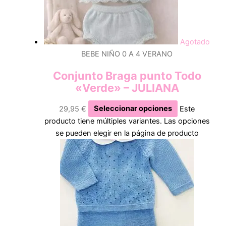
Agotado
BEBE NIÑO 0 A 4 VERANO
Conjunto Braga punto Todo
«Verde» – JULIANA
29,95
€
Seleccionar opciones
Este
producto tiene múltiples variantes. Las opciones
se pueden elegir en la página de producto