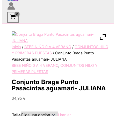
Inicio
/
BEBE NIÑO 0 A 4 VERANO
/
CONJUNTOS HILO
Y PRIMERAS PUESTAS
/ Conjunto Braga Punto
Pasacintas aguamari- JULIANA
BEBE NIÑO 0 A 4 VERANO
,
CONJUNTOS HILO Y
PRIMERAS PUESTAS
Conjunto Braga Punto
Pasacintas aguamari- JULIANA
34,95
€
Talla
Limpiar