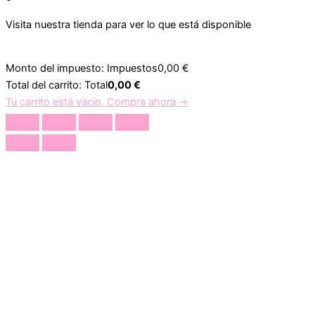
Visita nuestra tienda para ver lo que está disponible
Monto del impuesto:
Impuestos
0,00
€
Total del carrito:
Total
0,00
€
Tu carrito está vacío. Compra ahora →