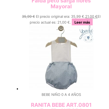
Falda peto sarga flores
Mayoral
35,99
€
El precio original era: 35,99 €.
21,00
€
El
precio actual es: 21,00 €.
Leer más
BEBE NIÑO 0 A 4 AÑOS
RANITA BEBE ART.0801