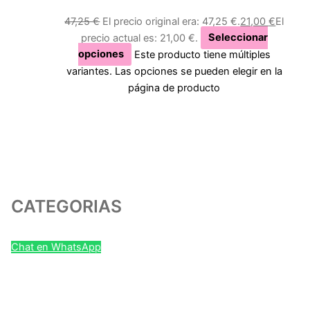
47,25
€
El precio original era: 47,25 €.
21,00
€
El
precio actual es: 21,00 €.
Seleccionar
opciones
Este producto tiene múltiples
variantes. Las opciones se pueden elegir en la
página de producto
CATEGORIAS
Chat en WhatsApp