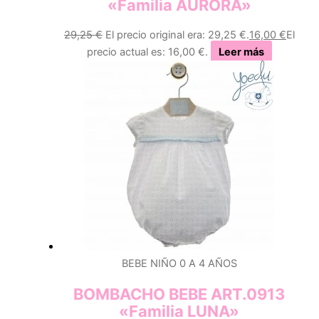
«Familia AURORA»
29,25
€
El precio original era: 29,25 €.
16,00
€
El
precio actual es: 16,00 €.
Leer más
BEBE NIÑO 0 A 4 AÑOS
BOMBACHO BEBE ART.0913
«Familia LUNA»