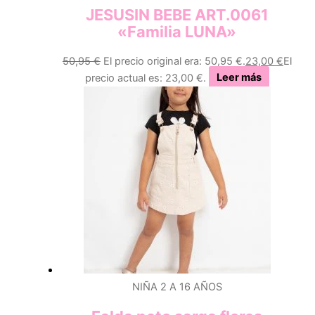
JESUSIN BEBE ART.0061
«Familia LUNA»
50,95
€
El precio original era: 50,95 €.
23,00
€
El
precio actual es: 23,00 €.
Leer más
NIÑA 2 A 16 AÑOS