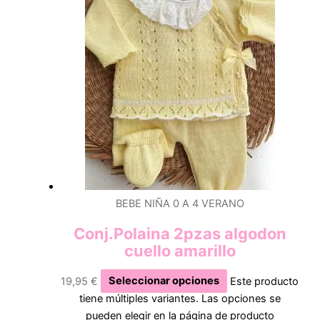
BEBE NIÑA 0 A 4 VERANO
Conj.Polaina 2pzas algodon
cuello amarillo
19,95
€
Seleccionar opciones
Este producto
tiene múltiples variantes. Las opciones se
pueden elegir en la página de producto