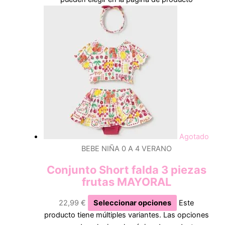
Agotado
BEBE NIÑA 0 A 4 VERANO
Conjunto Short falda 3 piezas
frutas MAYORAL
22,99
€
Seleccionar opciones
Este
producto tiene múltiples variantes. Las opciones