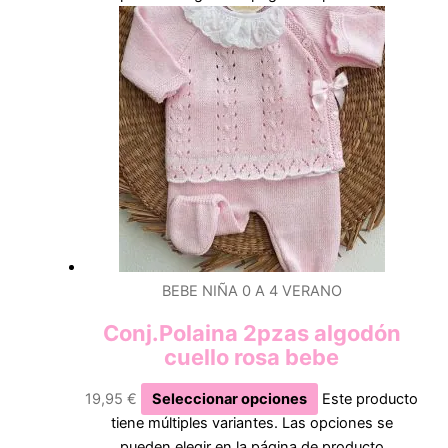
BEBE NIÑA 0 A 4 VERANO
Conj.Polaina 2pzas algodón
cuello rosa bebe
19,95
€
Seleccionar opciones
Este producto
tiene múltiples variantes. Las opciones se
pueden elegir en la página de producto