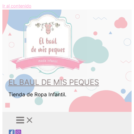
Ir al contenido
EL BAUL DE MIS PEQUES
Tienda de Ropa Infantil.