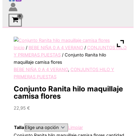
Inicio
/
BEBE NIÑA 0 A 4 VERANO
/
CONJUNTOS HILO
Y PRIMERAS PUESTAS
/ Conjunto Ranita hilo
maquillaje camisa flores
BEBE NIÑA 0 A 4 VERANO
,
CONJUNTOS HILO Y
PRIMERAS PUESTAS
Conjunto Ranita hilo maquillaje
camisa flores
22,95
€
Talla
Limpiar
Conjunto Ranita hilo maquillaje camisa flores cantidad