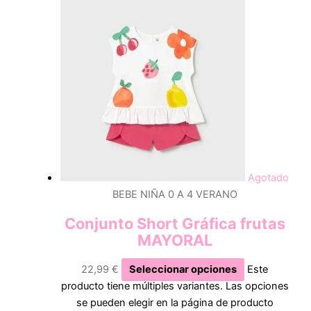
Agotado
BEBE NIÑA 0 A 4 VERANO
Conjunto Short Gráfica frutas
MAYORAL
22,99
€
Seleccionar opciones
Este
producto tiene múltiples variantes. Las opciones
se pueden elegir en la página de producto