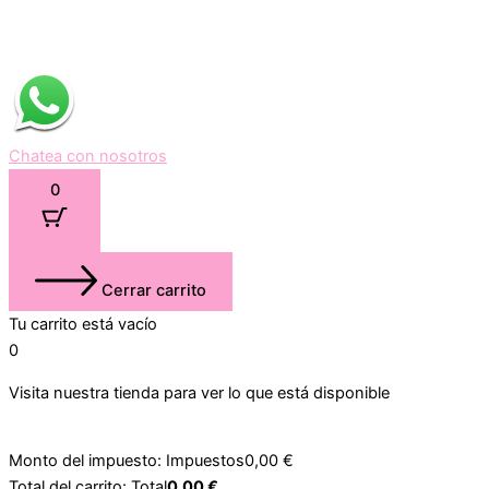
Chatea con nosotros
0
Cerrar carrito
Tu carrito está vacío
0
Visita nuestra tienda para ver lo que está disponible
Monto del impuesto:
Impuestos
0,00
€
Total del carrito:
Total
0,00
€