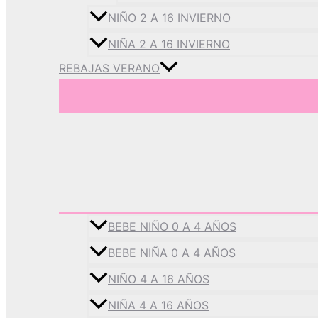
NIÑO 2 A 16 INVIERNO
NIÑA 2 A 16 INVIERNO
REBAJAS VERANO
BEBE NIÑO 0 A 4 AÑOS
BEBE NIÑA 0 A 4 AÑOS
NIÑO 4 A 16 AÑOS
NIÑA 4 A 16 AÑOS