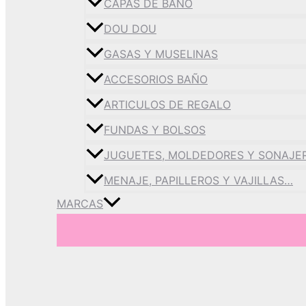
CAPAS DE BAÑO
DOU DOU
GASAS Y MUSELINAS
ACCESORIOS BAÑO
ARTICULOS DE REGALO
FUNDAS Y BOLSOS
JUGUETES, MOLDEDORES Y SONAJE
MENAJE, PAPILLEROS Y VAJILLAS…
MARCAS