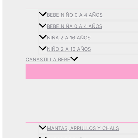
BEBE NIÑO 0 A 4 AÑOS
BEBE NIÑA 0 A 4 AÑOS
NIÑA 2 A 16 AÑOS
NIÑO 2 A 16 AÑOS
CANASTILLA BEBE
MANTAS, ARRULLOS Y CHALS