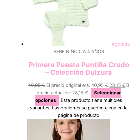
Agotado
BEBE NIÑO 0 A 4 AÑOS
Primera Puesta Puntilla Crudo
– Colección Dulzura
40,95
€
El precio original era: 40,95 €.
28,15
€
El
precio actual es: 28,15 €.
Seleccionar
opciones
Este producto tiene múltiples
variantes. Las opciones se pueden elegir en la
página de producto