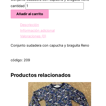
cantidad
Añadir al carrito
Descripción
Información adicional
Valoraciones (0)
Conjunto sudadera con capucha y braguita Reno
código: 209
Productos relacionados