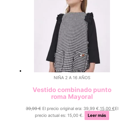
NIÑA 2 A 16 AÑOS
Vestido combinado punto
roma Mayoral
39,99
€
El precio original era: 39,99 €.
15,00
€
El
precio actual es: 15,00 €.
Leer más