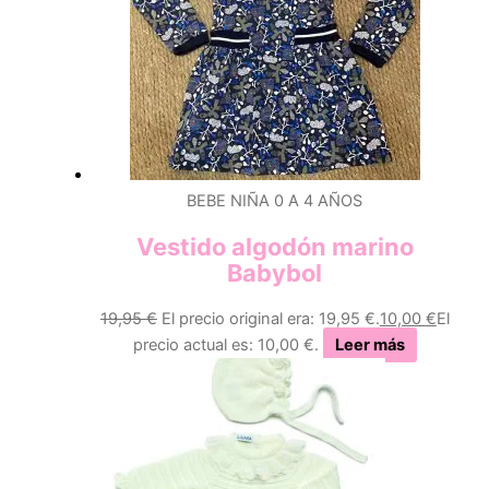
BEBE NIÑA 0 A 4 AÑOS
Vestido algodón marino
Babybol
19,95
€
El precio original era: 19,95 €.
10,00
€
El
precio actual es: 10,00 €.
Leer más