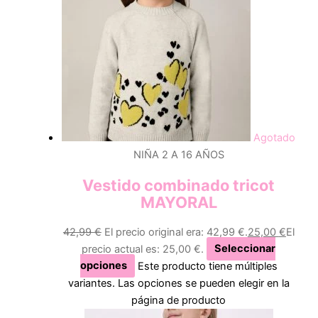
Agotado
NIÑA 2 A 16 AÑOS
Vestido combinado tricot
MAYORAL
42,99
€
El precio original era: 42,99 €.
25,00
€
El
precio actual es: 25,00 €.
Seleccionar
opciones
Este producto tiene múltiples
variantes. Las opciones se pueden elegir en la
página de producto