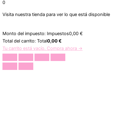
0
Visita nuestra tienda para ver lo que está disponible
Monto del impuesto:
Impuestos
0,00
€
Total del carrito:
Total
0,00
€
Tu carrito está vacío. Compra ahora →