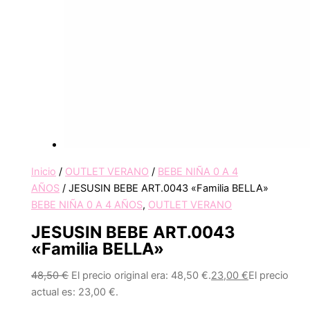
Inicio
/
OUTLET VERANO
/
BEBE NIÑA 0 A 4
AÑOS
/ JESUSIN BEBE ART.0043 «Familia BELLA»
BEBE NIÑA 0 A 4 AÑOS
,
OUTLET VERANO
JESUSIN BEBE ART.0043
«Familia BELLA»
48,50
€
El precio original era: 48,50 €.
23,00
€
El precio
actual es: 23,00 €.