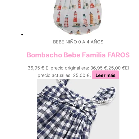
BEBE NIÑO 0 A 4 AÑOS
Bombacho Bebe Familia FAROS
36,95
€
El precio original era: 36,95 €.
25,00
€
El
precio actual es: 25,00 €.
Leer más