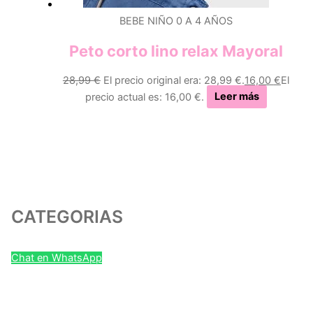
BEBE NIÑO 0 A 4 AÑOS
Peto corto lino relax Mayoral
28,99
€
El precio original era: 28,99 €.
16,00
€
El
precio actual es: 16,00 €.
Leer más
CATEGORIAS
Chat en WhatsApp