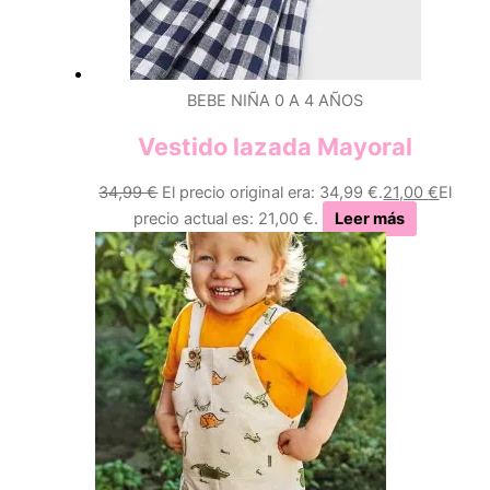
BEBE NIÑA 0 A 4 AÑOS
Vestido lazada Mayoral
34,99
€
El precio original era: 34,99 €.
21,00
€
El
precio actual es: 21,00 €.
Leer más