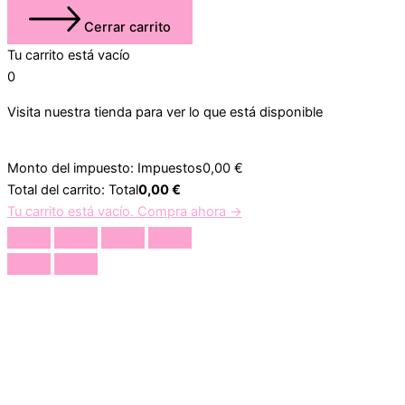
Cerrar carrito
Tu carrito está vacío
0
Visita nuestra tienda para ver lo que está disponible
Monto del impuesto:
Impuestos
0,00
€
Total del carrito:
Total
0,00
€
Tu carrito está vacío. Compra ahora →