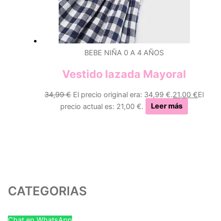
BEBE NIÑA 0 A 4 AÑOS
Vestido lazada Mayoral
34,99
€
El precio original era: 34,99 €.
21,00
€
El
precio actual es: 21,00 €.
Leer más
CATEGORIAS
Chat en WhatsApp