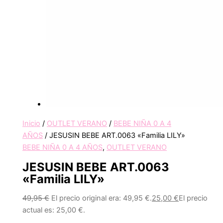
Inicio
/
OUTLET VERANO
/
BEBE NIÑA 0 A 4
AÑOS
/ JESUSIN BEBE ART.0063 «Familia LILY»
BEBE NIÑA 0 A 4 AÑOS
,
OUTLET VERANO
JESUSIN BEBE ART.0063
«Familia LILY»
49,95
€
El precio original era: 49,95 €.
25,00
€
El precio
actual es: 25,00 €.