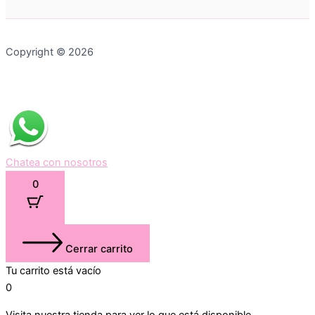
Copyright © 2026
Chatea con nosotros
0
Cerrar carrito
Tu carrito está vacío
0
Visita nuestra tienda para ver lo que está disponible