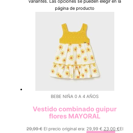
variantes. Las opciones se pueden elegir en la
página de producto
BEBE NIÑA 0 A 4 AÑOS
Vestido combinado guipur
flores MAYORAL
29,99
€
El precio original era: 29,99 €.
23,00
€
El