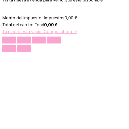
Monto del impuesto:
Impuestos
0,00
€
Total del carrito:
Total
0,00
€
Tu carrito está vacío. Compra ahora →