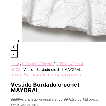
Inicio
/
REBAJAS VERANO
/
BEBE NIÑA 0 A 4
AÑOS
/ Vestido Bordado crochet MAYORAL
BEBE NIÑA 0 A 4 AÑOS
,
REBAJAS VERANO
Vestido Bordado crochet
MAYORAL
32,99
€
El precio original era: 32,99 €.
26,00
€
El precio
actual es: 26,00 €.