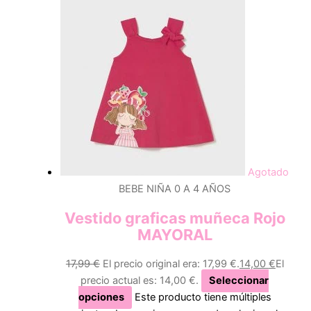
Agotado
BEBE NIÑA 0 A 4 AÑOS
Vestido graficas muñeca Rojo
MAYORAL
17,99
€
El precio original era: 17,99 €.
14,00
€
El
precio actual es: 14,00 €.
Seleccionar
opciones
Este producto tiene múltiples