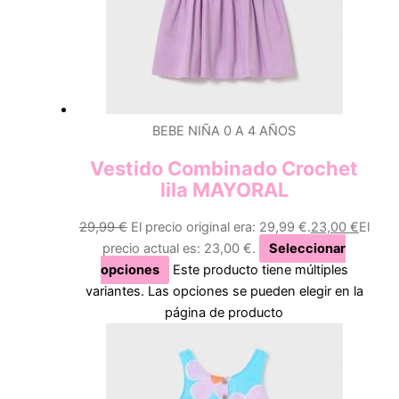
BEBE NIÑA 0 A 4 AÑOS
Vestido Combinado Crochet
lila MAYORAL
29,99
€
El precio original era: 29,99 €.
23,00
€
El
precio actual es: 23,00 €.
Seleccionar
opciones
Este producto tiene múltiples
variantes. Las opciones se pueden elegir en la
página de producto