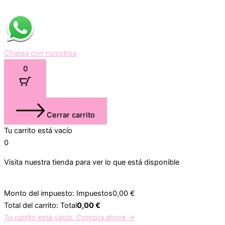
Chatea con nosotros
0
Cerrar carrito
Tu carrito está vacío
0
Visita nuestra tienda para ver lo que está disponible
Monto del impuesto:
Impuestos
0,00
€
Total del carrito:
Total
0,00
€
Tu carrito está vacío. Compra ahora →