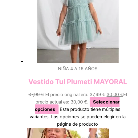
NIÑA 4 A 16 AÑOS
Vestido Tul Plumeti MAYORAL
37,99
€
El precio original era: 37,99 €.
30,00
€
El
precio actual es: 30,00 €.
Seleccionar
opciones
Este producto tiene múltiples
variantes. Las opciones se pueden elegir en la
página de producto