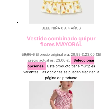
BEBE NIÑA 0 A 4 AÑOS
Vestido combinado guipur
flores MAYORAL
29,99
€
El precio original era: 29,99 €.
23,00
€
El
precio actual es: 23,00 €.
Seleccionar
opciones
Este producto tiene múltiples
variantes. Las opciones se pueden elegir en la
página de producto