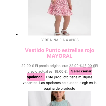
BEBE NIÑA 0 A 4 AÑOS
Vestido Punto estrellas rojo
MAYORAL
22,99
€
El precio original era: 22,99 €.
18,00
€
El
precio actual es: 18,00 €.
Seleccionar
opciones
Este producto tiene múltiples
variantes. Las opciones se pueden elegir en la
página de producto