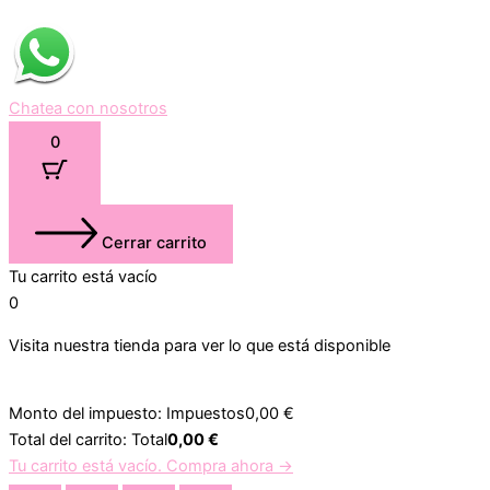
Chatea con nosotros
0
Cerrar carrito
Tu carrito está vacío
0
Visita nuestra tienda para ver lo que está disponible
Monto del impuesto:
Impuestos
0,00
€
Total del carrito:
Total
0,00
€
Tu carrito está vacío. Compra ahora →