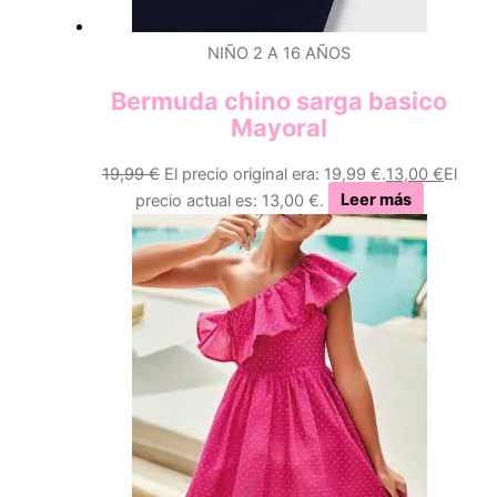
NIÑO 2 A 16 AÑOS
Bermuda chino sarga basico
Mayoral
19,99
€
El precio original era: 19,99 €.
13,00
€
El
precio actual es: 13,00 €.
Leer más