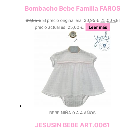
Bombacho Bebe Familia FAROS
36,95
€
El precio original era: 36,95 €.
25,00
€
El
precio actual es: 25,00 €.
Leer más
BEBE NIÑA 0 A 4 AÑOS
JESUSIN BEBE ART.0061