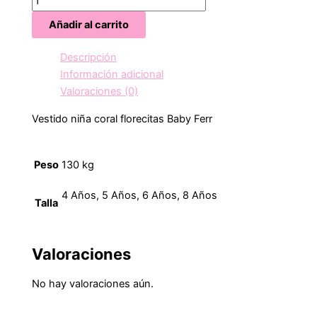
Añadir al carrito
Descripción
Información adicional
Valoraciones (0)
Vestido niña coral florecitas Baby Ferr
Peso
130 kg
4 Años, 5 Años, 6 Años, 8 Años
Talla
Valoraciones
No hay valoraciones aún.