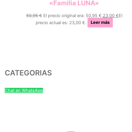
«Familia LUNA»
50,95
€
El precio original era: 50,95 €.
23,00
€
El
precio actual es: 23,00 €.
Leer más
CATEGORIAS
Chat en WhatsApp