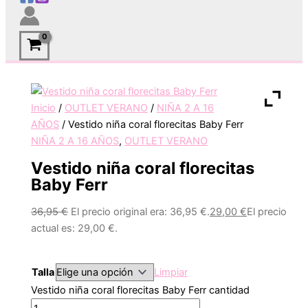
Inicio
/
OUTLET VERANO
/
NIÑA 2 A 16
AÑOS
/ Vestido niña coral florecitas Baby Ferr
NIÑA 2 A 16 AÑOS
,
OUTLET VERANO
Vestido niña coral florecitas
Baby Ferr
36,95
€
El precio original era: 36,95 €.
29,00
€
El precio
actual es: 29,00 €.
Talla
Limpiar
Vestido niña coral florecitas Baby Ferr cantidad