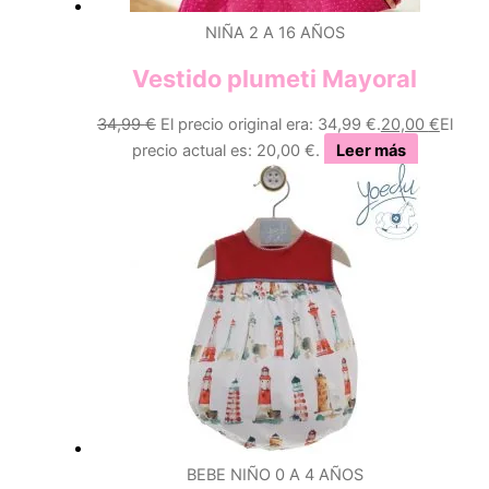
NIÑA 2 A 16 AÑOS
Vestido plumeti Mayoral
34,99
€
El precio original era: 34,99 €.
20,00
€
El
precio actual es: 20,00 €.
Leer más
BEBE NIÑO 0 A 4 AÑOS