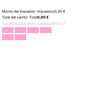
Monto del impuesto:
Impuestos
0,00
€
Total del carrito:
Total
0,00
€
Tu carrito está vacío. Compra ahora →