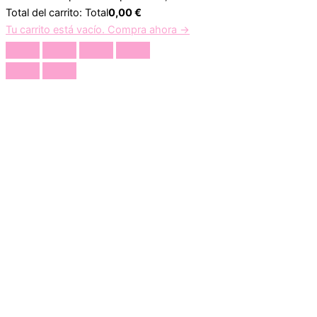
Total del carrito:
Total
0,00
€
Tu carrito está vacío. Compra ahora →