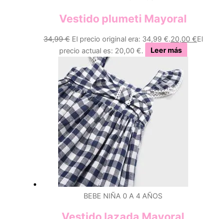
Vestido plumeti Mayoral
34,99
€
El precio original era: 34,99 €.
20,00
€
El
precio actual es: 20,00 €.
Leer más
BEBE NIÑA 0 A 4 AÑOS
Vestido lazada Mayoral