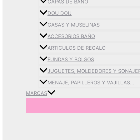
CAPAS DE BAÑO
DOU DOU
GASAS Y MUSELINAS
ACCESORIOS BAÑO
ARTICULOS DE REGALO
FUNDAS Y BOLSOS
JUGUETES, MOLDEDORES Y SONAJE
MENAJE, PAPILLEROS Y VAJILLAS…
MARCAS