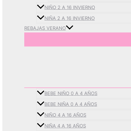
NIÑO 2 A 16 INVIERNO
NIÑA 2 A 16 INVIERNO
REBAJAS VERANO
BEBE NIÑO 0 A 4 AÑOS
BEBE NIÑA 0 A 4 AÑOS
NIÑO 4 A 16 AÑOS
NIÑA 4 A 16 AÑOS