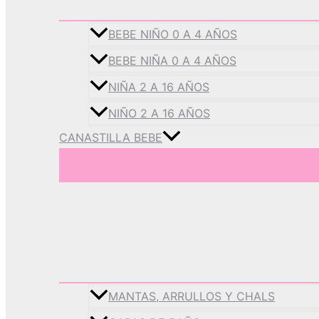
BEBE NIÑO 0 A 4 AÑOS
BEBE NIÑA 0 A 4 AÑOS
NIÑA 2 A 16 AÑOS
NIÑO 2 A 16 AÑOS
CANASTILLA BEBE
MANTAS, ARRULLOS Y CHALS