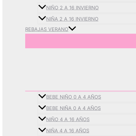
NIÑO 2 A 16 INVIERNO
NIÑA 2 A 16 INVIERNO
REBAJAS VERANO
BEBE NIÑO 0 A 4 AÑOS
BEBE NIÑA 0 A 4 AÑOS
NIÑO 4 A 16 AÑOS
NIÑA 4 A 16 AÑOS