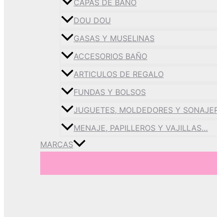
CAPAS DE BAÑO
DOU DOU
GASAS Y MUSELINAS
ACCESORIOS BAÑO
ARTICULOS DE REGALO
FUNDAS Y BOLSOS
JUGUETES, MOLDEDORES Y SONAJE
MENAJE, PAPILLEROS Y VAJILLAS…
MARCAS