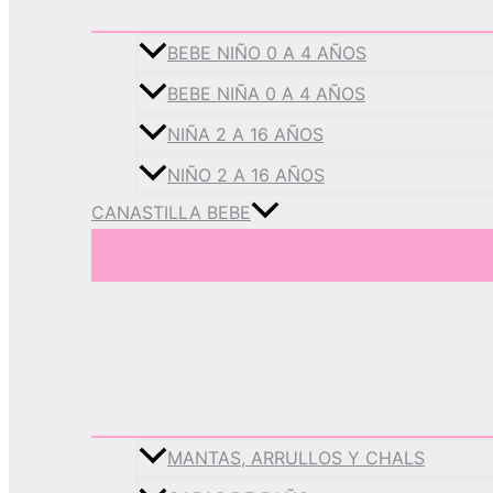
BEBE NIÑO 0 A 4 AÑOS
BEBE NIÑA 0 A 4 AÑOS
NIÑA 2 A 16 AÑOS
NIÑO 2 A 16 AÑOS
CANASTILLA BEBE
MANTAS, ARRULLOS Y CHALS