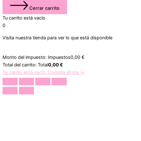
Cerrar carrito
Tu carrito está vacío
0
Visita nuestra tienda para ver lo que está disponible
Monto del impuesto:
Impuestos
0,00
€
Total del carrito:
Total
0,00
€
Tu carrito está vacío. Compra ahora →