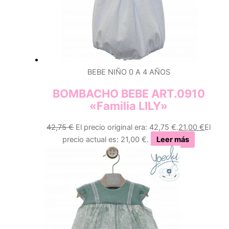
BEBE NIÑO 0 A 4 AÑOS
BOMBACHO BEBE ART.0910
«Familia LILY»
42,75
€
El precio original era: 42,75 €.
21,00
€
El
precio actual es: 21,00 €.
Leer más