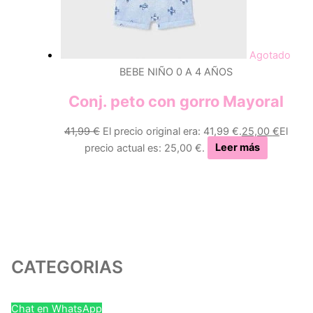
Agotado
BEBE NIÑO 0 A 4 AÑOS
Conj. peto con gorro Mayoral
41,99
€
El precio original era: 41,99 €.
25,00
€
El
precio actual es: 25,00 €.
Leer más
CATEGORIAS
Chat en WhatsApp