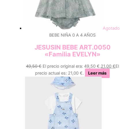
Agotado
BEBE NIÑA 0 A 4 AÑOS
JESUSIN BEBE ART.0050
«Familia EVELYN»
49,50
€
El precio original era: 49,50 €.
21,00
€
El
precio actual es: 21,00 €.
Leer más