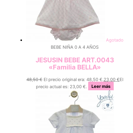
Agotado
BEBE NIÑA 0 A 4 AÑOS
JESUSIN BEBE ART.0043
«Familia BELLA»
48,50
€
El precio original era: 48,50 €.
23,00
€
El
precio actual es: 23,00 €.
Leer más