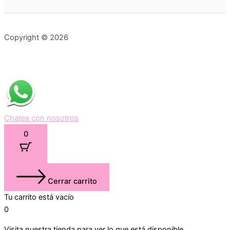
Copyright © 2026
Chatea con nosotros
0
Cerrar carrito
Tu carrito está vacío
0
Visita nuestra tienda para ver lo que está disponible