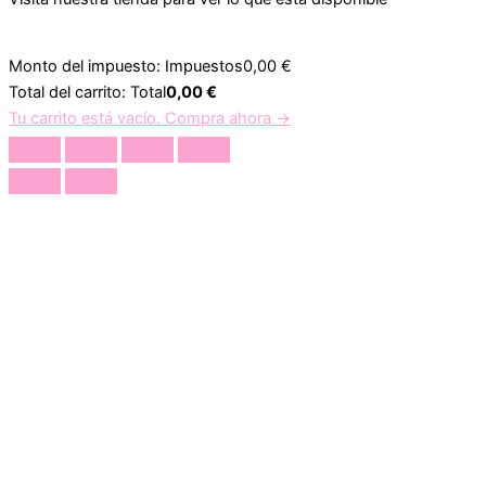
Monto del impuesto:
Impuestos
0,00
€
Total del carrito:
Total
0,00
€
Tu carrito está vacío. Compra ahora →