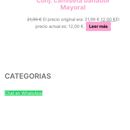
Conj. camiseta bañador
Mayoral
21,99
€
El precio original era: 21,99 €.
12,00
€
El
precio actual es: 12,00 €.
Leer más
CATEGORIAS
Chat en WhatsApp