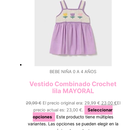
BEBE NIÑA 0 A 4 AÑOS
Vestido Combinado Crochet
lila MAYORAL
29,99
€
El precio original era: 29,99 €.
23,00
€
El
precio actual es: 23,00 €.
Seleccionar
opciones
Este producto tiene múltiples
variantes. Las opciones se pueden elegir en la