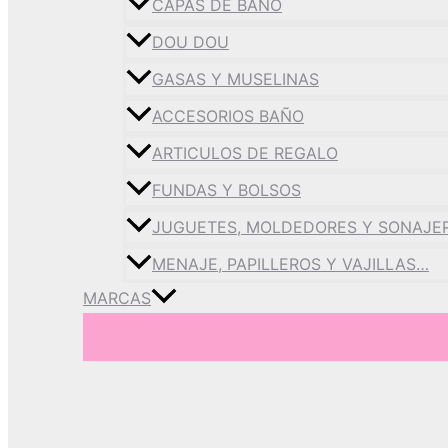
CAPAS DE BAÑO
DOU DOU
GASAS Y MUSELINAS
ACCESORIOS BAÑO
ARTICULOS DE REGALO
FUNDAS Y BOLSOS
JUGUETES, MOLDEDORES Y SONAJE
MENAJE, PAPILLEROS Y VAJILLAS…
MARCAS