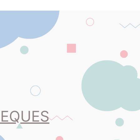
PEQUES