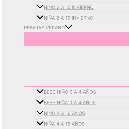
NIÑO 2 A 16 INVIERNO
NIÑA 2 A 16 INVIERNO
REBAJAS VERANO
BEBE NIÑO 0 A 4 AÑOS
BEBE NIÑA 0 A 4 AÑOS
NIÑO 4 A 16 AÑOS
NIÑA 4 A 16 AÑOS