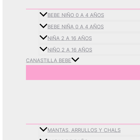
BEBE NIÑO 0 A 4 AÑOS
BEBE NIÑA 0 A 4 AÑOS
NIÑA 2 A 16 AÑOS
NIÑO 2 A 16 AÑOS
CANASTILLA BEBE
MANTAS, ARRULLOS Y CHALS