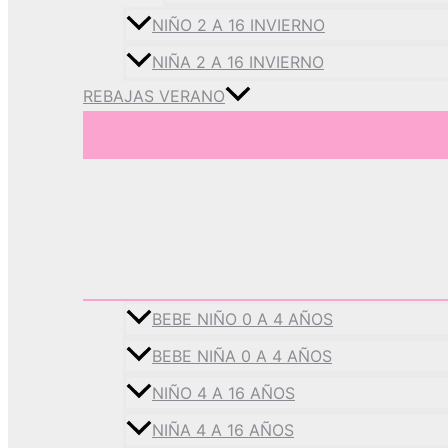
NIÑO 2 A 16 INVIERNO
NIÑA 2 A 16 INVIERNO
REBAJAS VERANO
BEBE NIÑO 0 A 4 AÑOS
BEBE NIÑA 0 A 4 AÑOS
NIÑO 4 A 16 AÑOS
NIÑA 4 A 16 AÑOS