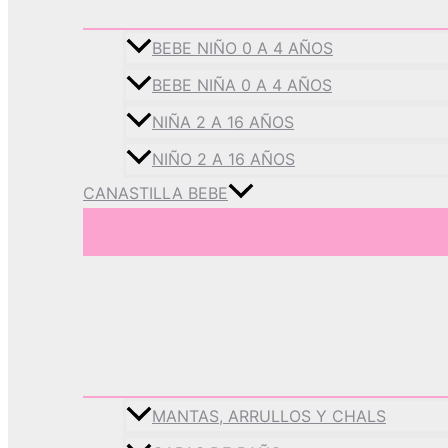
BEBE NIÑO 0 A 4 AÑOS
BEBE NIÑA 0 A 4 AÑOS
NIÑA 2 A 16 AÑOS
NIÑO 2 A 16 AÑOS
CANASTILLA BEBE
MANTAS, ARRULLOS Y CHALS