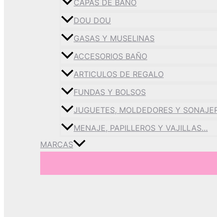
CAPAS DE BAÑO
DOU DOU
GASAS Y MUSELINAS
ACCESORIOS BAÑO
ARTICULOS DE REGALO
FUNDAS Y BOLSOS
JUGUETES, MOLDEDORES Y SONAJE
MENAJE, PAPILLEROS Y VAJILLAS…
MARCAS