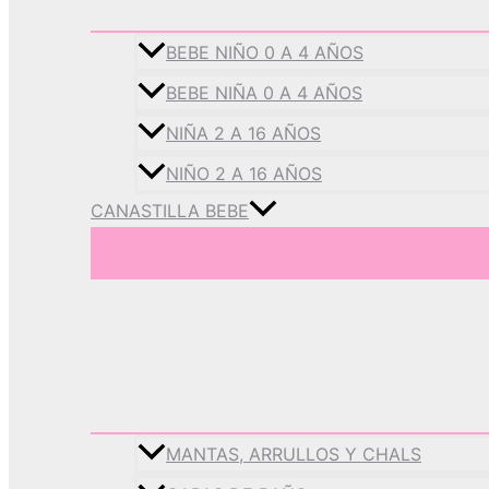
BEBE NIÑO 0 A 4 AÑOS
BEBE NIÑA 0 A 4 AÑOS
NIÑA 2 A 16 AÑOS
NIÑO 2 A 16 AÑOS
CANASTILLA BEBE
MANTAS, ARRULLOS Y CHALS