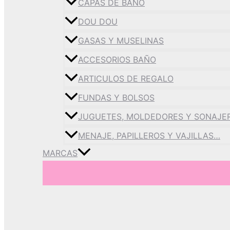
CAPAS DE BAÑO
DOU DOU
GASAS Y MUSELINAS
ACCESORIOS BAÑO
ARTICULOS DE REGALO
FUNDAS Y BOLSOS
JUGUETES, MOLDEDORES Y SONAJE
MENAJE, PAPILLEROS Y VAJILLAS…
MARCAS