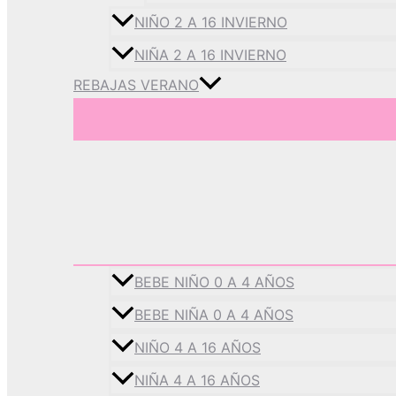
NIÑO 2 A 16 INVIERNO
NIÑA 2 A 16 INVIERNO
REBAJAS VERANO
BEBE NIÑO 0 A 4 AÑOS
BEBE NIÑA 0 A 4 AÑOS
NIÑO 4 A 16 AÑOS
NIÑA 4 A 16 AÑOS