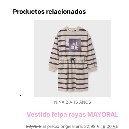
Productos relacionados
NIÑA 2 A 16 AÑOS
Vestido felpa rayas MAYORAL
32,99
€
El precio original era: 32,99 €.
19,00
€
El