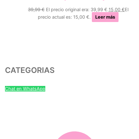
39,99
€
El precio original era: 39,99 €.
15,00
€
El
precio actual es: 15,00 €.
Leer más
CATEGORIAS
Chat en WhatsApp