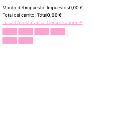
Monto del impuesto:
Impuestos
0,00
€
Total del carrito:
Total
0,00
€
Tu carrito está vacío. Compra ahora →