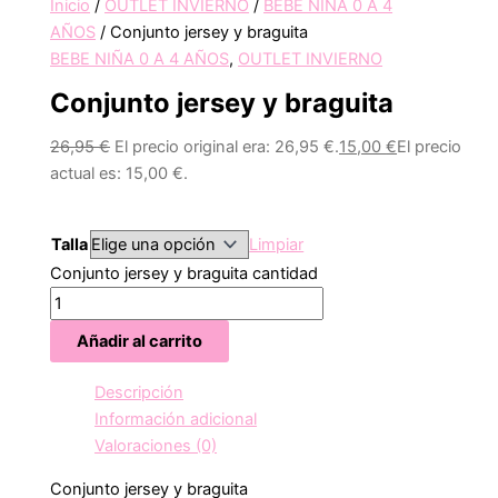
Inicio
/
OUTLET INVIERNO
/
BEBE NIÑA 0 A 4
AÑOS
/ Conjunto jersey y braguita
BEBE NIÑA 0 A 4 AÑOS
,
OUTLET INVIERNO
Conjunto jersey y braguita
26,95
€
El precio original era: 26,95 €.
15,00
€
El precio
actual es: 15,00 €.
Talla
Limpiar
Conjunto jersey y braguita cantidad
Añadir al carrito
Descripción
Información adicional
Valoraciones (0)
Conjunto jersey y braguita