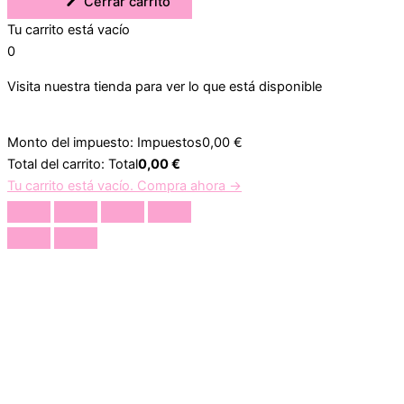
Cerrar carrito
Tu carrito está vacío
0
Visita nuestra tienda para ver lo que está disponible
Monto del impuesto:
Impuestos
0,00
€
Total del carrito:
Total
0,00
€
Tu carrito está vacío. Compra ahora →