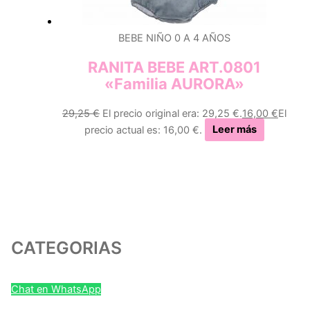
BEBE NIÑO 0 A 4 AÑOS
RANITA BEBE ART.0801
«Familia AURORA»
29,25
€
El precio original era: 29,25 €.
16,00
€
El
precio actual es: 16,00 €.
Leer más
CATEGORIAS
Chat en WhatsApp