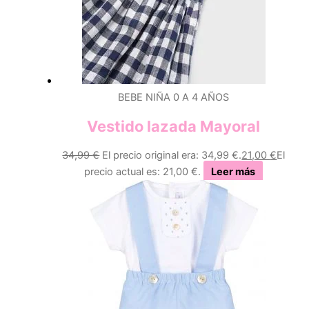
BEBE NIÑA 0 A 4 AÑOS
Vestido lazada Mayoral
34,99
€
El precio original era: 34,99 €.
21,00
€
El
precio actual es: 21,00 €.
Leer más