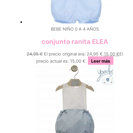
BEBE NIÑO 0 A 4 AÑOS
conjunto ranita ELEA
24,95
€
El precio original era: 24,95 €.
15,00
€
El
precio actual es: 15,00 €.
Leer más